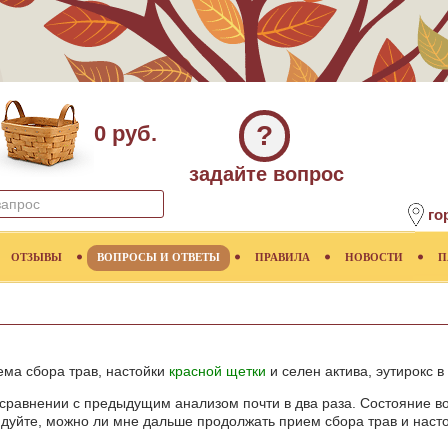
?
0 руб.
задайте вопрос
го
ОТЗЫВЫ
ВОПРОСЫ И ОТВЕТЫ
ПРАВИЛА
НОВОСТИ
П
ема сбора трав, настойки
красной щетки
и селен актива, эутирокс в
в сравнении с предыдущим анализом почти в два раза. Состояние в
дуйте, можно ли мне дальше продолжать прием сбора трав и наст