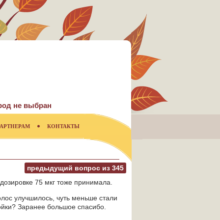
род не выбран
АРТНЕРАМ
КОНТАКТЫ
предыдущий вопрос из
345
 дозировке 75 мкг тоже принимала.
олос улучшилось, чуть меньше стали
ойки? Заранее большое спасибо.