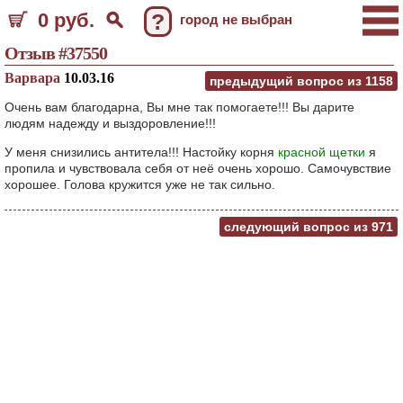
0 руб.
?
город не выбран
Отзыв #37550
Варвара
10.03.16
предыдущий вопрос из
1158
Очень вам благодарна, Вы мне так помогаете!!! Вы дарите
людям надежду и выздоровление!!!
У меня снизились антитела!!! Настойку корня
красной щетки
я
пропила и чувствовала себя от неё очень хорошо. Самочувствие
хорошее. Голова кружится уже не так сильно.
следующий вопрос из
971