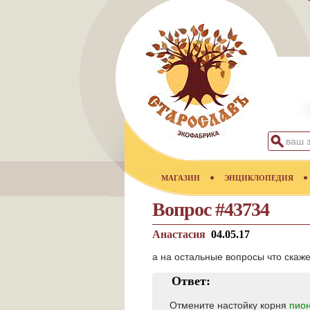
МАГАЗИН
ЭНЦИКЛОПЕДИЯ
Вопрос #43734
Анастасия
04.05.17
а на остальные вопросы что скаж
Ответ:
Отмените настойку корня
пио