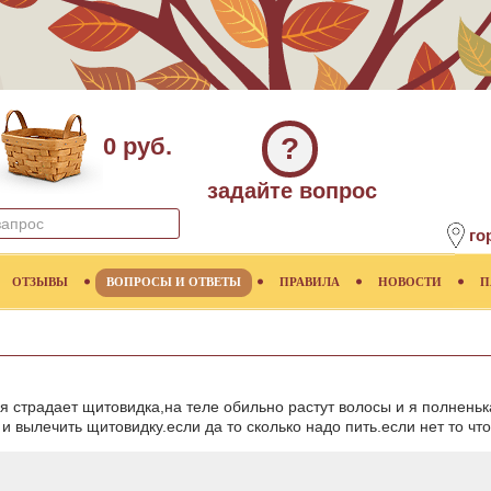
?
0 руб.
задайте вопрос
го
ОТЗЫВЫ
ВОПРОСЫ И ОТВЕТЫ
ПРАВИЛА
НОВОСТИ
П
ня страдает щитовидка,на теле обильно растут волосы и я полнень
 вылечить щитовидку.если да то сколько надо пить.если нет то чт