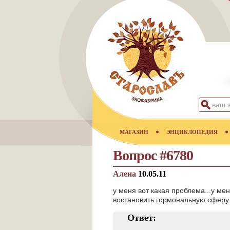
МАГАЗИН
ЭНЦИКЛОПЕДИЯ
Вопрос #6780
Алена
10.05.11
у меня вот какая проблема...у ме
востановить гормональную сферу и
Ответ: