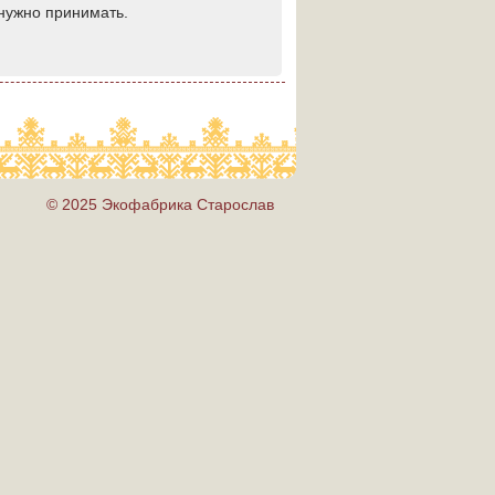
 нужно принимать.
© 2025 Экофабрика Старослав