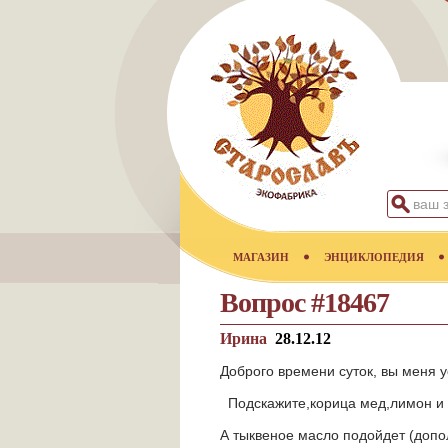
МАГАЗИН
ЭНЦИКЛОПЕДИЯ
Вопрос #18467
Ирина
28.12.12
Доброго времени суток, вы меня у
Подскажите,корица мед,лимон и и
А тыквеное масло подойдет (допо