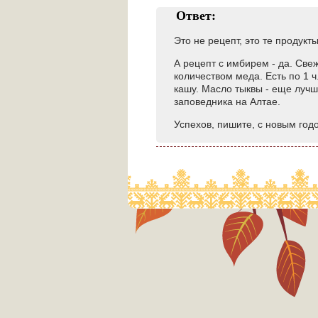
Ответ:
Это не рецепт, это те продук
А рецепт с имбирем - да. Све
количеством меда. Есть по 1 ч
кашу. Масло тыквы - еще лучш
заповедника на Алтае.
Успехов, пишите, с новым год