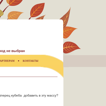
род не выбран
АРТНЕРАМ
КОНТАКТЫ
)перец кубеба добавить в эту массу?