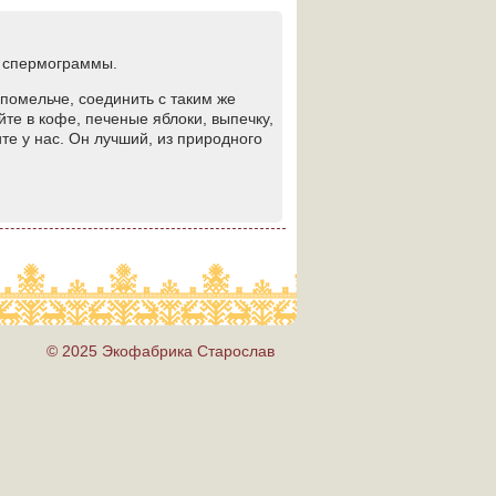
й спермограммы.
помельче, соединить с таким же
яйте в кофе, печеные яблоки, выпечку,
ите у нас. Он лучший, из природного
© 2025 Экофабрика Старослав