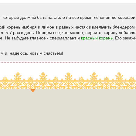
ты, которые должны быть на столе на все время лечения до хороше
жий корень имбиря и лимон в равных частях измельчить блендером 
.л. 5-7 раз в день. Перцем все, что можно, перчите, корицу добавл
е. Не забудьте главное - спермаплант и
красный корень
. Его закаж
ом и, надеюсь, новым счастьем!