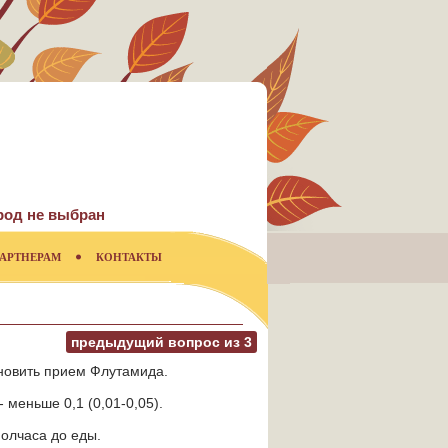
род не выбран
АРТНЕРАМ
КОНТАКТЫ
предыдущий вопрос из
3
новить прием Флутамида.
меньше 0,1 (0,01-0,05).
 полчаса до еды.