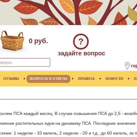
?
0 руб.
задайте вопрос
го
ОТЗЫВЫ
ВОПРОСЫ И ОТВЕТЫ
ПРАВИЛА
НОВОСТИ
П
ролем ПСА каждый месяц. В случае повышения ПСА до 2,5 - возоб
лияние растительных ядов на динамику ПСА. Последние значения - 
хеме: 1 неделю - 10 капель, 2 неделю - 20 и т.д., до 60 капель, за