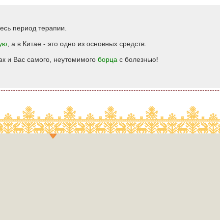
есь период терапии.
ую
, а в Китае - это одно из основных средств.
ак и Вас самого, неутомимого
борца
с болезнью!