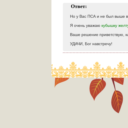
Ответ:
Но у Вас ПСА и не был выше в
Я очень уважаю
кубышку желт
Ваше решение приветствую, к
УДАЧИ, Бог навстречу!