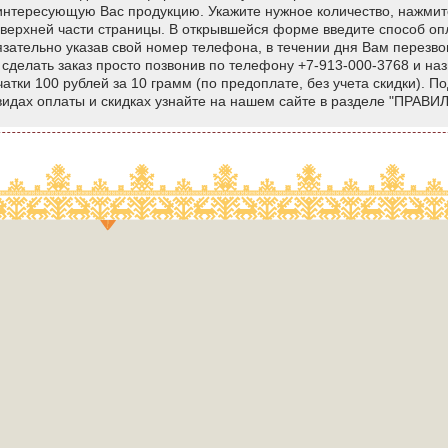
нтересующую Вас продукцию. Укажите нужное количество, нажмите 
 верхней части страницы. В открывшейся форме введите способ оп
язательно указав свой номер телефона, в течении дня Вам перезв
сделать заказ просто позвонив по телефону +7-913-000-3768 и н
атки 100 рублей за 10 грамм (по предоплате, без учета скидки). П
 видах оплаты и скидках узнайте на нашем сайте в разделе "ПРАВИ