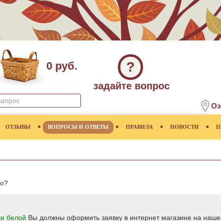
?
0 руб.
задайте вопрос
Оз
ОТЗЫВЫ
ВОПРОСЫ И ОТВЕТЫ
ПРАВИЛА
НОВОСТИ
П
ую
?
ки белой
Вы должны оформить заявку в интернет магазине на нашем