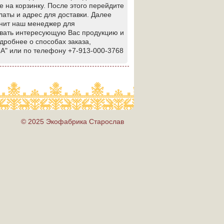
на корзинку. После этого перейдите
латы и адрес для доставки. Далее
онит наш менеджер для
азвать интересующую Вас продукцию и
одробнее о способах заказа,
ЛА" или по телефону +7-913-000-3768
© 2025 Экофабрика Старослав