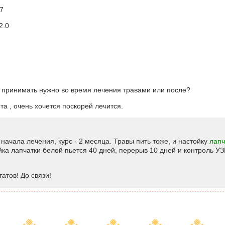
.7
2.0
 принимать нужно во время лечения травами или после?
а , очень хочется поскорей лечится.
начала лечения, курс - 2 месяца. Травы пить тоже, и настойку
лапч
йка лапчатки белой пьется 40 дней, перерыв 10 дней и контроль УЗ
атов! До связи!