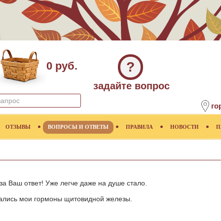
?
0 руб.
задайте вопрос
го
ОТЗЫВЫ
ВОПРОСЫ И ОТВЕТЫ
ПРАВИЛА
НОВОСТИ
П
 за Ваш ответ! Уже легче даже на душе стало.
жались мои гормоны щитовидной железы.