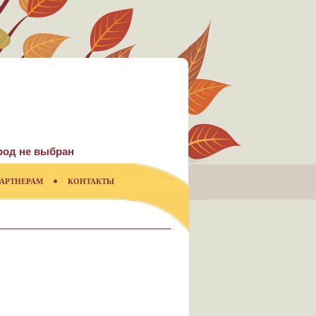
род не выбран
АРТНЕРАМ
КОНТАКТЫ