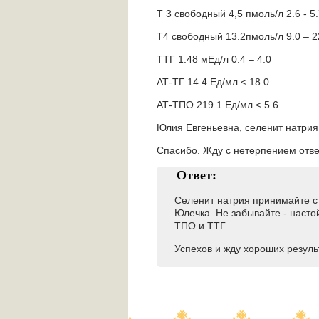
Т 3 свободный 4,5 пмоль/л 2.6 - 5
Т4 свободный 13.2пмоль/л 9.0 – 2
ТТГ 1.48 мЕд/л 0.4 – 4.0
АТ-ТГ 14.4 Ед/мл < 18.0
АТ-ТПО 219.1 Ед/мл < 5.6
Юлия Евгеньевна, селенит натрия
Спасибо. Жду с нетерпением ответ
Ответ:
Селенит натрия принимайте с 
Юлечка. Не забывайте - насто
ТПО и ТТГ.
Успехов и жду хороших результ