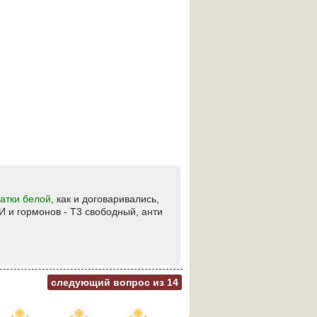
атки белой
, как и договаривались,
И и гормонов - Т3 свободный, анти
следующий вопрос из
14