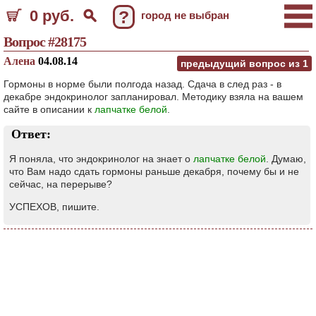
0 руб.
?
город не выбран
Вопрос #28175
Алена
04.08.14
предыдущий вопрос из
1
Гормоны в норме были полгода назад. Сдача в след раз - в
декабре эндокринолог запланировал. Методику взяла на вашем
сайте в описании к
лапчатке белой
.
Ответ:
Я поняла, что эндокринолог на знает о
лапчатке белой
. Думаю,
что Вам надо сдать гормоны раньше декабря, почему бы и не
сейчас, на перерыве?
УСПЕХОВ, пишите.