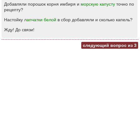
Добавляли порошок корня имбиря и
морскую капусту
точно по
рецепту?
Настойку
лапчатки белой
в сбор добавляли и сколько капель?
Жду! До связи!
следующий вопрос из
3