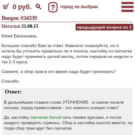
0 руб.
?
город не выбран
Вопрос #34339
Наталья
21.08.15
предыдущий вопрос из
1
Юлия Евгеньевна.
Большое спасибо Вам за ответ. Извините пожалуйста, но я
хотела бы уточнить правильно ли я поняла, настойку из лапчатки
надо будет принимать целый месяц, потом перерыв на неделю и
так 2-3 курса.
Скажите, а сбор трав в это время надо будет принимать?
Спасибо.
Ответ:
В дальнейшем ставьте слово УТОЧНЕНИЕ - в самом начале
письма, перед приветствием - это намного ускорит ответ!
Да, настойку
лапчатки белой
пить такими курсами, и после
каждого проверять гормоны. Сбор и настойка пьются вместе, но
тогда сбор трав идет без лапчатки.