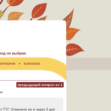
род не выбран
АРТНЕРАМ
КОНТАКТЫ
предыдущий вопрос из
1
ан
 ТТГ. Отмените ее и через 3 дня