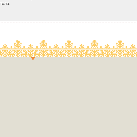
итела.