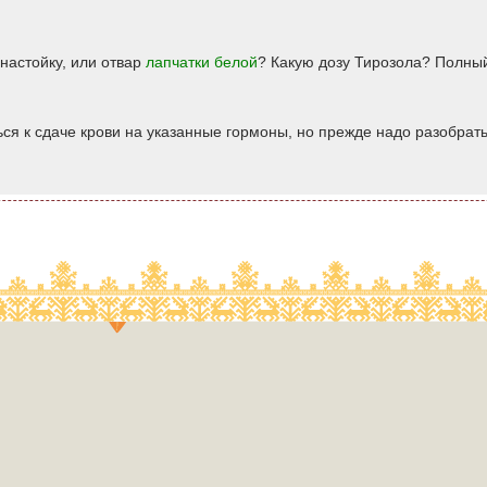
 настойку, или отвар
лапчатки белой
? Какую дозу Тирозола? Полный
ься к сдаче крови на указанные гормоны, но прежде надо разобрать