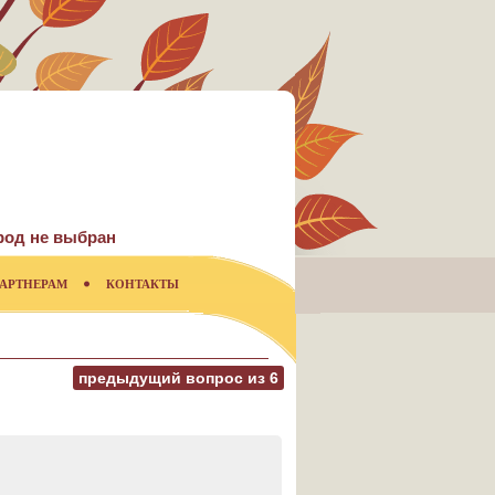
род не выбран
АРТНЕРАМ
КОНТАКТЫ
предыдущий вопрос из
6