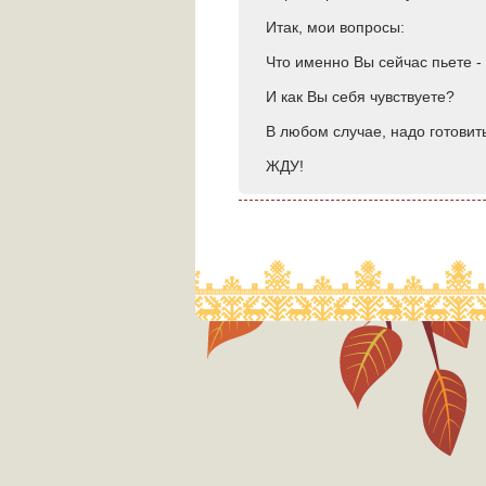
Итак, мои вопросы:
Что именно Вы сейчас пьете -
И как Вы себя чувствуете?
В любом случае, надо готовит
ЖДУ!