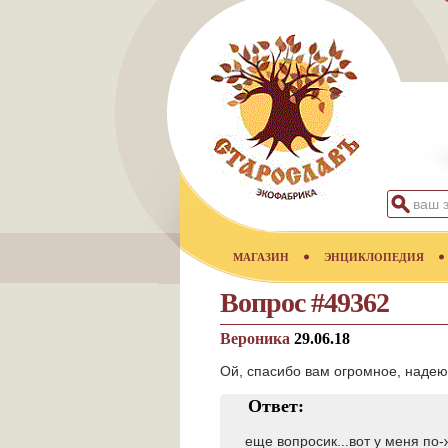
МАГАЗИН
ЭНЦИКЛОПЕДИЯ
Вопрос #49362
Вероника
29.06.18
Ой, спасибо вам огромное, надеюс
Ответ:
еще вопросик...вот у меня по