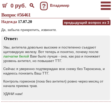
0 руб.
?
Владимир
Вопрос #56461
Надежда
17.07.20
предыдущий вопрос из
3
Да, забыла прикрепить, извините.
Ответ:
Увы, антитела довольно высокие и постепенно съедают
щитовидную железу. Вот теперь и понятно, почему после
лапчатки белой
Вам было лучше - она, как раз и понижает
уровень антител, но повышает ТТГ.
Сейчас я уверенно подтверждаю всю схему без Тироксина, и
надеюсь понизить Ваш ТТГ.
Контроль гормонов (пока без антител) ровно через месяц от
начала приема трав.
УДАЧИ нам!