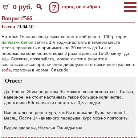
0 руб.
?
город не выбран
Вопрос #566
Елена
23.04.10
Наталья Геннадьевна,слышала про такой рецепт:100гр корня
лапчатки белой
залить 1 л водки,настоять в темном месте
месяц,процедить и принимать по 30 капель до 1ч.л. с
небольшим количеством воды 3 раза в день за 15-20 минут до
еды.Скажите, пожалуйста, можно ли этим рецептом
воспользоваться при лечении диффузного нетоксичного узлового
зоба
, гормоны в норме. Спасибо.
Ответ:
Да, Елена! Этим рецептом Вы можете воспользоваться. Только,
наверное, не стоит настаивать такое большое количество,
достаточно 50г лапчатки настоять в 0,5 л водки.
Вся остальная рецептура, как Вы написали. Курс лечения 1
месяц. После 14 -дневного перерыва, курс можно повторить.
Будьте здоровы, Наталья Геннадьевна.