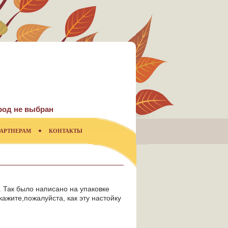
род не выбран
АРТНЕРАМ
КОНТАКТЫ
е. Так было написано на упаковке
кажите,пожалуйста, как эту настойку