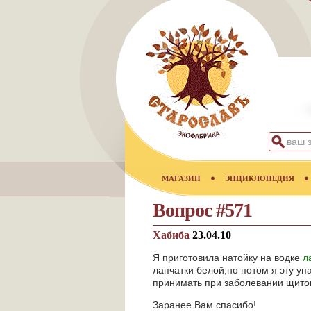
МАГАЗИН
ЭНЦИКЛОПЕДИЯ
Вопрос #571
Хабиба
23.04.10
Я приготовила натойку на водке
л
лапчатки белой,но потом я эту уп
принимать при заболевании щитов
Заранее Вам спасибо!