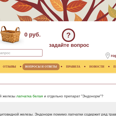
?
0 руб.
задайте вопрос
го
ОТЗЫВЫ
ВОПРОСЫ И ОТВЕТЫ
ПРАВИЛА
НОВОСТИ
П
ой железы
лапчатка белая
и отдельно препарат "Эндонорм"?
итовидной железы. Эндонорм помимо лапчатки содержит ряд трав