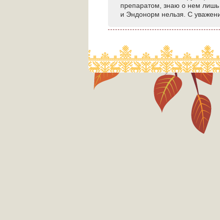
препаратом, знаю о нем лишь 
и Эндонорм нельзя. С уважен