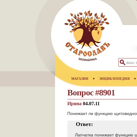
МАГАЗИН
ЭНЦИКЛОПЕДИЯ
Вопрос #8901
Ирина
04.07.11
Понижает ли функцию щитовидн
Ответ:
Лапчатка понижает функцию щ