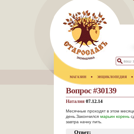
МАГАЗИН
ЭНЦИКЛОПЕДИЯ
Вопрос #30139
Наталия
07.12.14
Месячные проходят в этом месяце
день.Закончился
марьин корень
сд
завтра начну пить.
Ответ: