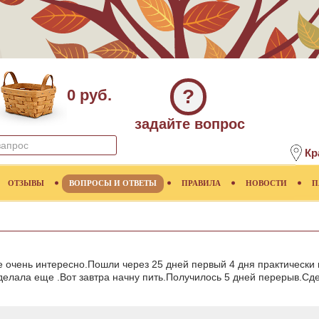
?
0 руб.
задайте вопрос
Кр
ОТЗЫВЫ
ВОПРОСЫ И ОТВЕТЫ
ПРАВИЛА
НОВОСТИ
П
 очень интересно.Пошли через 25 дней первый 4 дня практически
елала еще .Вот завтра начну пить.Получилось 5 дней перерыв.Сде