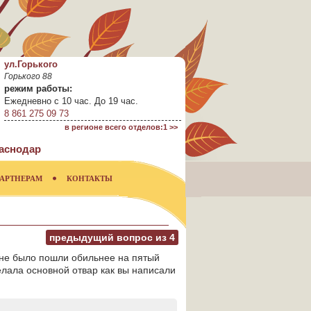
ул.Горького
Горького 88
режим работы:
Ежедневно с 10 час. До 19 час.
8 861 275 09 73
в регионе всего отделов:1 >>
аснодар
АРТНЕРАМ
КОНТАКТЫ
предыдущий вопрос из
4
 не было пошли обильнее на пятый
лала основной отвар как вы написали