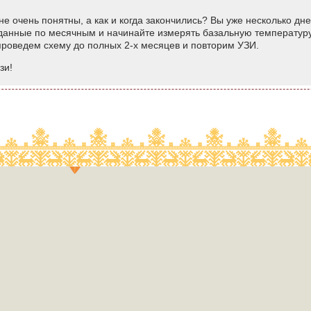
е очень понятны, а как и когда закончились? Вы уже несколько дне
анные по месячным и начинайте измерять базальную температуру
проведем схему до полных 2-х месяцев и повторим УЗИ.
зи!