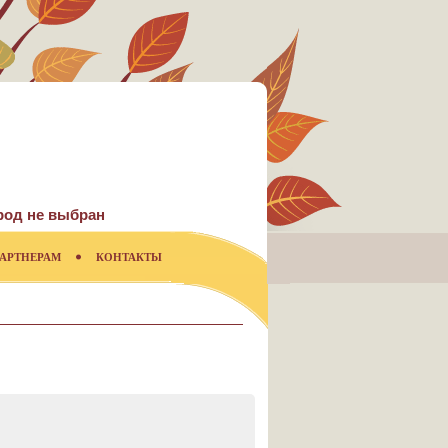
род не выбран
АРТНЕРАМ
КОНТАКТЫ