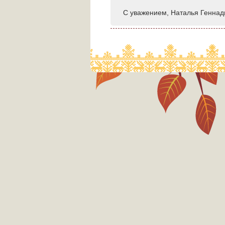
С уважением, Наталья Геннад