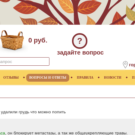
?
0 руб.
задайте вопрос
го
ОТЗЫВЫ
ВОПРОСЫ И ОТВЕТЫ
ПРАВИЛА
НОВОСТИ
П
 удалили грудь что можно попить
аса
, он блокирует метастазы, а так же общеукрепляющие травы.