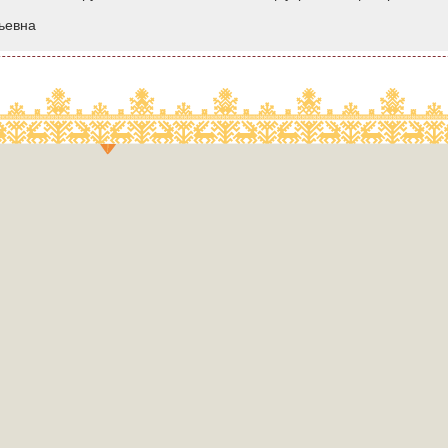
ьевна