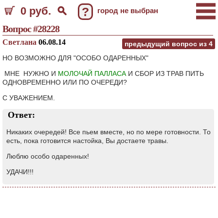
0 руб.
?
город не выбран
Вопрос #28228
Светлана
06.08.14
предыдущий вопрос из
4
НО ВОЗМОЖНО ДЛЯ "ОСОБО ОДАРЕННЫХ"
МНЕ НУЖНО И
МОЛОЧАЙ ПАЛЛАСА
И СБОР ИЗ ТРАВ ПИТЬ
ОДНОВРЕМЕННО ИЛИ ПО ОЧЕРЕДИ?
С УВАЖЕНИЕМ.
Ответ:
Никаких очередей! Все пьем вместе, но по мере готовности. То
есть, пока готовится настойка, Вы достаете травы.
Люблю особо одаренных!
УДАЧИ!!!