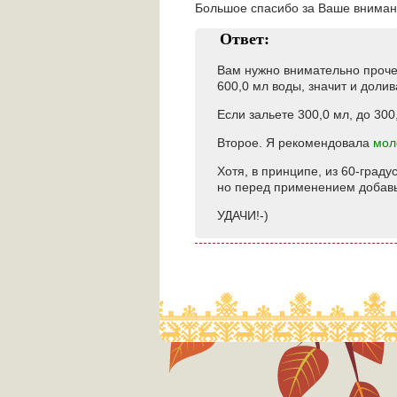
Большое спасибо за Ваше внимани
Ответ:
Вам нужно внимательно прочес
600,0 мл воды, значит и доли
Если зальете 300,0 мл, до 300
Второе. Я рекомендовала
мол
Хотя, в принципе, из 60-граду
но перед применением добавьт
УДАЧИ!-)