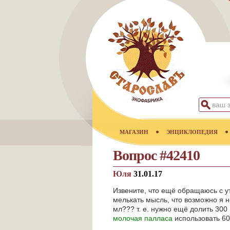
МАГАЗИН
ЭНЦИКЛОПЕДИЯ
Вопрос #42410
Юля
31.01.17
Извените, что ещё обращаюсь с у
мелькать мысль, что возможно я н
мл??? т. е. нужно ещё долить 300
молочая палласа
использовать 60 