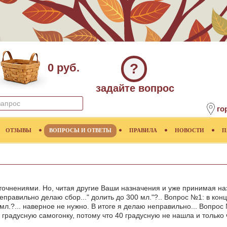
?
0 руб.
задайте вопрос
го
ОТЗЫВЫ
ВОПРОСЫ И ОТВЕТЫ
ПРАВИЛА
НОВОСТИ
П
точнениями. Но, читая другие Ваши назначения и уже принимая на
еправильно делаю сбор..." долить до 300 мл."?.. Вопрос №1: в кон
 мл.?... наверное не нужно. В итоге я делаю неправильно... Вопро
градусную самогонку, потому что 40 градусную не нашла и только ч