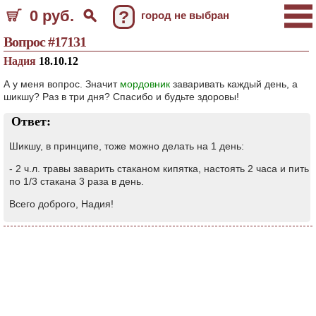
0 руб.
?
город не выбран
Вопрос #17131
Надия
18.10.12
А у меня вопрос. Значит
мордовник
заваривать каждый день, а
шикшу? Раз в три дня? Спасибо и будьте здоровы!
Ответ:
Шикшу, в принципе, тоже можно делать на 1 день:
- 2 ч.л. травы заварить стаканом кипятка, настоять 2 часа и пить
по 1/3 стакана 3 раза в день.
Всего доброго, Надия!