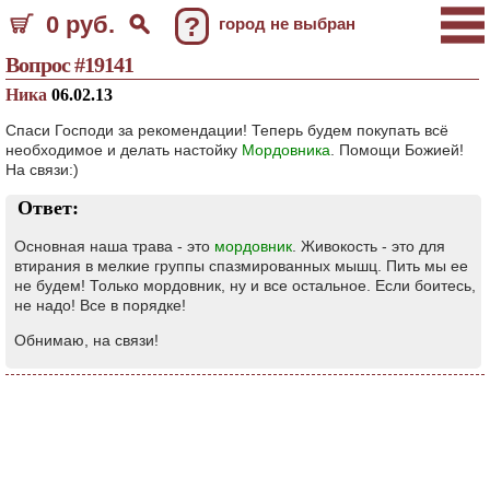
0 руб.
?
город не выбран
Вопрос #19141
Ника
06.02.13
Спаси Господи за рекомендации! Теперь будем покупать всё
необходимое и делать настойку
Мордовника
. Помощи Божией!
На связи:)
Ответ:
Основная наша трава - это
мордовник
. Живокость - это для
втирания в мелкие группы спазмированных мышц. Пить мы ее
не будем! Только мордовник, ну и все остальное. Если боитесь,
не надо! Все в порядке!
Обнимаю, на связи!