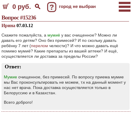
0 руб.
?
город не выбран
Вопрос #15236
Ирина
07.03.12
Скажите пожалуйста, а
мумиё
у вас очищенное? Можно ли
давать его детям? Оно без примесей? И по скольку давать
ребёнку 7 лет (
перелом
челюсти)? И что можно давать ещё
помимо мумиё? Какие препараты из вашей аптеки? И ещё,
осуществляется ли доставка за пределы России?
Ответ:
Мумие
очищенное, без примесей. По вопросу приема мумие
мы Вас проконсультировать не можем, т.к на данный момент у
нас нет врача. Пока доставка осуществляется только в
Белоруссию и в Казахстан.
Всего доброго!