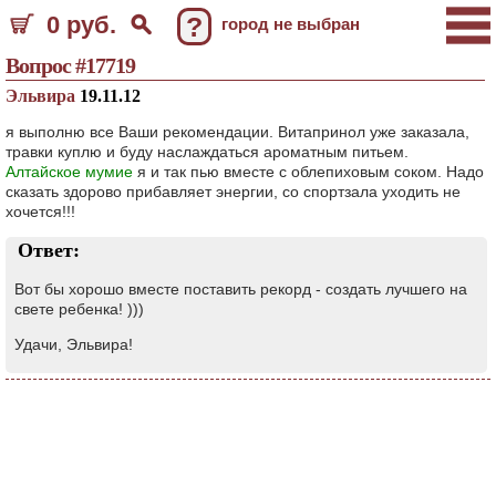
0 руб.
?
город не выбран
Вопрос #17719
Эльвира
19.11.12
я выполню все Ваши рекомендации. Витапринол уже заказала,
травки куплю и буду наслаждаться ароматным питьем.
Алтайское мумие
я и так пью вместе с облепиховым соком. Надо
сказать здорово прибавляет энергии, со спортзала уходить не
хочется!!!
Ответ:
Вот бы хорошо вместе поставить рекорд - создать лучшего на
свете ребенка! )))
Удачи, Эльвира!