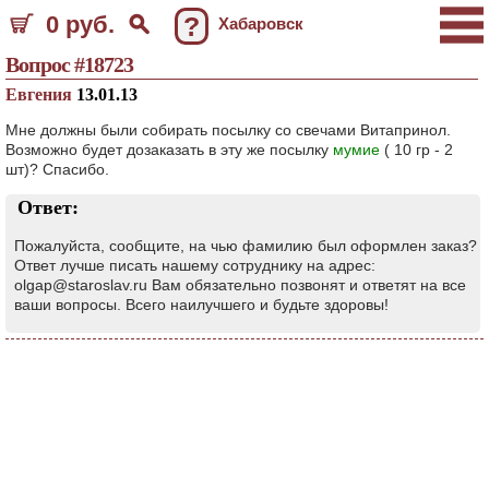
0 руб.
?
Хабаровск
Вопрос #18723
Евгения
13.01.13
Мне должны были собирать посылку со свечами Витапринол.
Возможно будет дозаказать в эту же посылку
мумие
( 10 гр - 2
шт)? Спасибо.
Ответ:
Пожалуйста, сообщите, на чью фамилию был оформлен заказ?
Ответ лучше писать нашему сотруднику на адрес:
olgap@staroslav.ru Вам обязательно позвонят и ответят на все
ваши вопросы. Всего наилучшего и будьте здоровы!