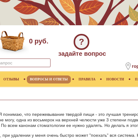
?
0 руб.
задайте вопрос
го
ОТЗЫВЫ
ВОПРОСЫ И ОТВЕТЫ
ПРАВИЛА
НОВОСТИ
П
 Я понимаю, что пережевывание твердой пищи - это лучшая трениро
 не могу, одна из восьмерок на верхней челюсти уже 3 степени по
По всем канонам стоматологии ее нужно удалять. Но делать я этого
, при удалении у меня очень быстро может "поехать" вся система.