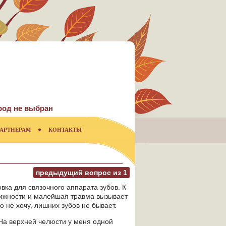
род не выбран
АРТНЕРАМ
КОНТАКТЫ
предыдущий вопрос из
1
вка для связочного аппарата зубов. К
движности и малейшая травма вызывает
 не хочу, лишних зубов не бывает.
 На верхней челюсти у меня одной