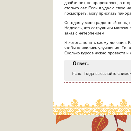
двойки нет, не прорезалась, а вто
столько лет. Если я удалю свою н
посмотреть, могу прислать панора
Сегодня у меня радостный день, 
Надеюсь, что сотрудники магазина
заказ с нетерпением.
Я хотела понять схему лечения. К
чтобы появились улучшения. То же
Сколько курсов нужно провести и
Ответ:
Ясно. Тогда высылайте снимок