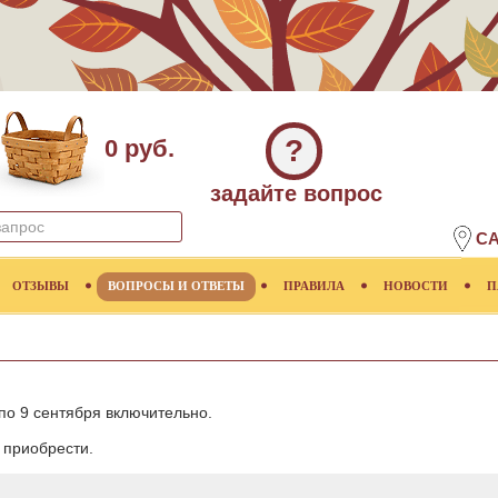
?
0 руб.
задайте вопрос
СА
ОТЗЫВЫ
ВОПРОСЫ И ОТВЕТЫ
ПРАВИЛА
НОВОСТИ
П
по 9 сентября включительно.
приобрести.