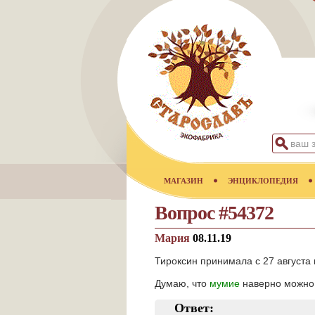
МАГАЗИН
ЭНЦИКЛОПЕДИЯ
Вопрос #54372
Мария
08.11.19
Тироксин принимала с 27 августа 
Думаю, что
мумие
наверно можно 
Ответ: