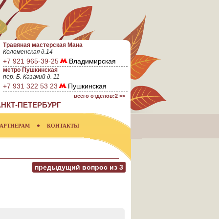
Травяная мастерская Мана
Коломенская д.14
+7 921 965-39-25
Владимирская
метро Пушкинская
пер. Б. Казачий д. 11
+7 931 322 53 23
Пушкинская
всего отделов:2 >>
НКТ-ПЕТЕРБУРГ
АРТНЕРАМ
КОНТАКТЫ
предыдущий вопрос из
3