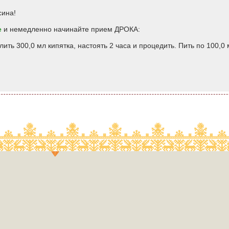
сина!
е
и немедленно начинайте прием ДРОКА:
алить 300,0 мл кипятка, настоять 2 часа и процедить. Пить по 100,0 