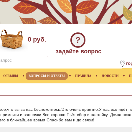
?
0 руб.
задайте вопрос
го
ОТЗЫВЫ
ВОПРОСЫ И ОТВЕТЫ
ПРАВИЛА
НОВОСТИ
П
е,что вы за нас беспокоитесь.Это очень приятно.У нас все идёт п
 примочки и ванночки.Все хорошо.Пьёт сбор и настойку .Дочка пока
его в ближайшее время.Спасибо вам и до связи!