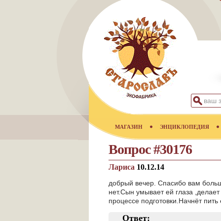
МАГАЗИН
ЭНЦИКЛОПЕДИЯ
Вопрос #30176
Лариса
10.12.14
добрый вечер. Спасибо вам большо
нет.Сын умывает ей глаза ,делает
процессе подготовки.Начнёт пить 
Ответ: