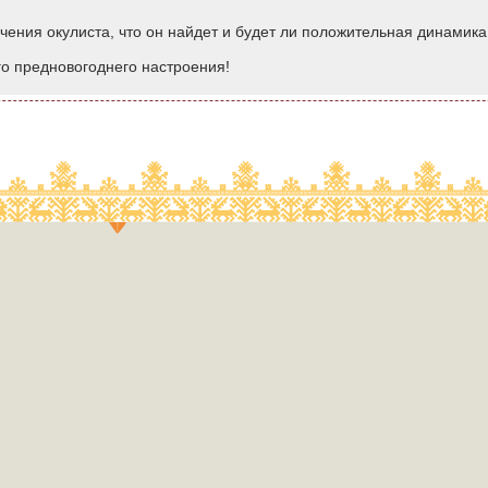
чения окулиста, что он найдет и будет ли положительная динамика
го предновогоднего настроения!