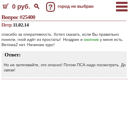
0 руб.
?
город не выбран
Вопрос #25400
Петр
11.02.14
спасибо за оперативность. Хотел сказать, если Вы правильно
поняли, гной идёт из простаты! Ноздрин и
окопник
у меня есть.
Ветома2 нет. Начинаю курс!
Ответ:
Но не затягивайте, это опасно! Потом ПСА надо посмотреть. До
связи!