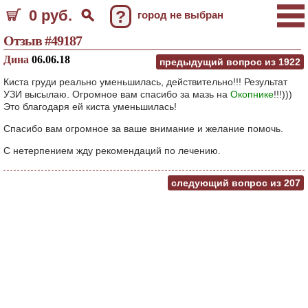
0 руб.
?
город не выбран
Отзыв #49187
Дина
06.06.18
предыдущий вопрос из
1922
Киста груди реально уменьшилась, действительно!!! Результат
УЗИ высылаю. Огромное вам спасибо за мазь на
Окопнике
!!!)))
Это благодаря ей киста уменьшилась!
Спасибо вам огромное за ваше внимание и желание помочь.
С нетерпением жду рекомендаций по лечению.
следующий вопрос из
207