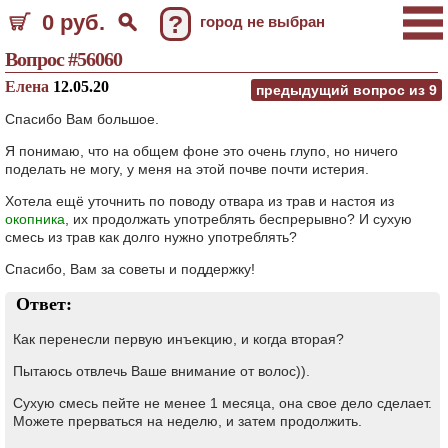
0 руб.
?
город не выбран
Вопрос #56060
Елена
12.05.20
предыдущий вопрос из
9
Спасибо Вам большое.
Я понимаю, что на общем фоне это очень глупо, но ничего
поделать не могу, у меня на этой почве почти истерия.
Хотела ещё уточнить по поводу отвара из трав и настоя из
окопника
, их продолжать употреблять беспрерывно? И сухую
смесь из трав как долго нужно употреблять?
Спасибо, Вам за советы и поддержку!
Ответ:
Как перенесли первую инъекцию, и когда вторая?
Пытаюсь отвлечь Ваше внимание от волос)).
Сухую смесь пейте не менее 1 месяца, она свое дело сделает.
Можете прерваться на неделю, и затем продолжить.