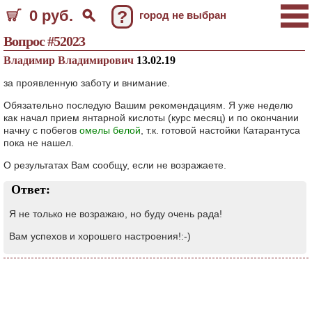
0 руб.
?
город не выбран
Вопрос #52023
Владимир Владимирович
13.02.19
за проявленную заботу и внимание.
Обязательно последую Вашим рекомендациям. Я уже неделю
как начал прием янтарной кислоты (курс месяц) и по окончании
начну с побегов
омелы белой
, т.к. готовой настойки Катарантуса
пока не нашел.
О результатах Вам сообщу, если не возражаете.
Ответ:
Я не только не возражаю, но буду очень рада!
Вам успехов и хорошего настроения!:-)