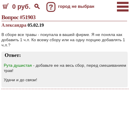
0 руб.
?
город не выбран
Вопрос #51903
Александра
05.02.19
В сборе все травы - покупала в вашей фирме. Я не поняла как
добавить 1 ч.л. Ко всему сбору или на одну порцию добавлять 1
ч.л.?
Ответ:
Рута душистая
- добавьте ее на весь сбор, перед смешиванием
трав!
Удачи и до связи!