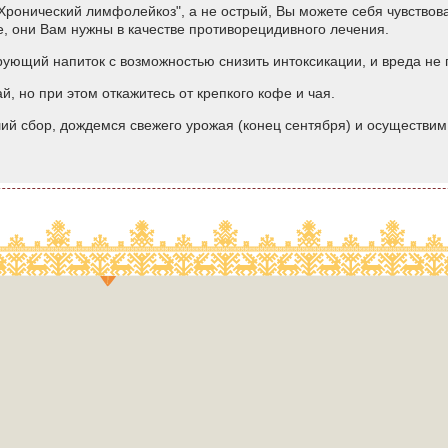
Хронический лимфолейкоз", а не острый, Вы можете себя чувствова
, они Вам нужны в качестве противорецидивного лечения.
рующий напиток с возможностью снизить интоксикации, и вреда не 
й, но при этом откажитесь от крепкого кофе и чая.
ий сбор, дождемся свежего урожая (конец сентября) и осуществим