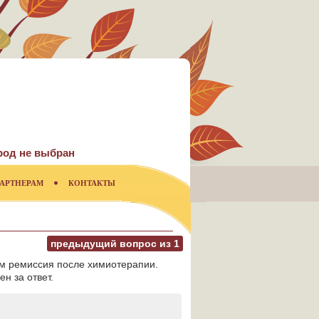
род не выбран
АРТНЕРАМ
КОНТАКТЫ
предыдущий вопрос из
1
им ремиссия после химиотерапии.
н за ответ.