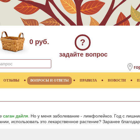
?
0 руб.
задайте вопрос
го
ОТЗЫВЫ
ВОПРОСЫ И ОТВЕТЫ
ПРАВИЛА
НОВОСТИ
П
ие
саган дайля
. Но у меня заболевание - лимфолейкоз. Год с лишн
нии, использовать это лекарственное растение? Заранее благодаре