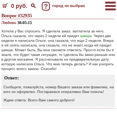
0 руб.
?
город не выбран
Вопрос #32935
Любовь
30.05.15
Хотела у Вас спросить. Я сделала заказ, заплатила за него,
Ольга сказала, что через 2 недели ей придет
шикша
. Через две
недели я написала Ольге, она сказала, что еще 2 недели. Вчера
я ей опять написала, она сказала, что не знает, когда ей придет
шикша. Может быть, Вы мне сможете ответить. Просто если бы я
знала, что будет такая ситуация, то сделала бы заказ раньше или
в другом магазине. Я рассчитывала на предварительную дату,
которую написала Ольга. Что мне теперь делать? И как ускорить
процесс моего заказа. Спасибо!
Ответ:
Сообщите, пожалуйста, номер Вашего заказа или фамилию, на
кого он оформлен. Постараемся оперативно Вам помочь!
Ждем ответа. Всего Вам самого доброго!