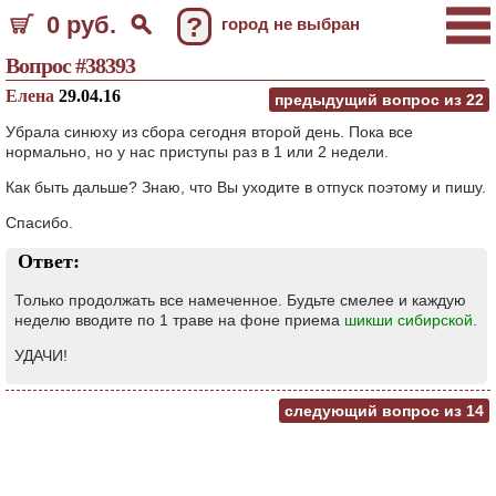
0 руб.
?
город не выбран
Вопрос #38393
Елена
29.04.16
предыдущий вопрос из
22
Убрала синюху из сбора сегодня второй день. Пока все
нормально, но у нас приступы раз в 1 или 2 недели.
Как быть дальше? Знаю, что Вы уходите в отпуск поэтому и пишу.
Спасибо.
Ответ:
Только продолжать все намеченное. Будьте смелее и каждую
неделю вводите по 1 траве на фоне приема
шикши сибирской
.
УДАЧИ!
следующий вопрос из
14