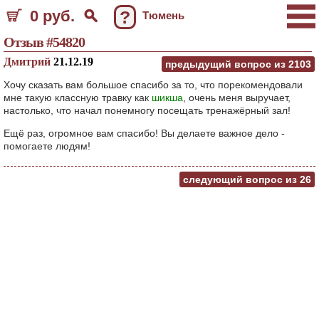
0 руб.
?
Тюмень
Отзыв #54820
Дмитрий
21.12.19
предыдущий вопрос из
2103
Хочу сказать вам большое спасибо за то, что порекомендовали
мне такую классную травку как
шикша
, очень меня выручает,
настолько, что начал понемногу посещать тренажёрный зал!
Ещё раз, огромное вам спасибо! Вы делаете важное дело -
помогаете людям!
следующий вопрос из
26