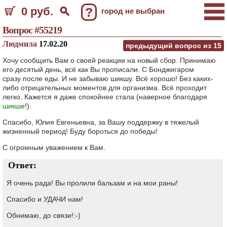
0 руб.
?
город не выбран
Вопрос #55219
Людмила
17.02.20
предыдущий вопрос из
15
Хочу сообщить Вам о своей реакции на новый сбор. Принимаю
его десятый день, всё как Вы прописали. С Бонджигаром
сразу после еды. И не забываю шикшу. Всё хорошо! Без каких-
либо отрицательных моментов для организма. Всё проходит
легко. Кажется я даже спокойнее стала (наверное благодаря
шикше
!).
Спасибо, Юлия Евгеньевна, за Вашу поддержку в тяжелый
жизненный период! Буду бороться до победы!
С огромным уважением к Вам.
Ответ:
Я очень рада! Вы пролили бальзам и на мои раны!
Спасибо и УДАЧИ нам!
Обнимаю, до связи!:-)