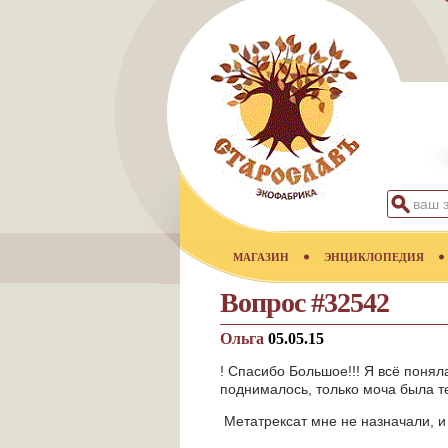
МАГАЗИН
ЭНЦИКЛОПЕДИЯ
Вопрос #32542
Ольга
05.05.15
! Спасибо Большое!!! Я всё понял
поднималось, только моча была те
Метатрексат мне не назначали, и 