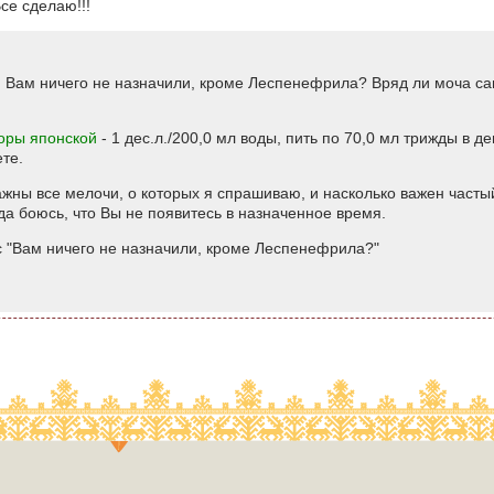
се сделаю!!!
 Вам ничего не назначили, кроме Леспенефрила? Вряд ли моча сам
.
оры японской
- 1 дес.л./200,0 мл воды, пить по 70,0 мл трижды в д
те.
ажны все мелочи, о которых я спрашиваю, и насколько важен часты
да боюсь, что Вы не появитесь в назначенное время.
с "Вам ничего не назначили, кроме Леспенефрила?"