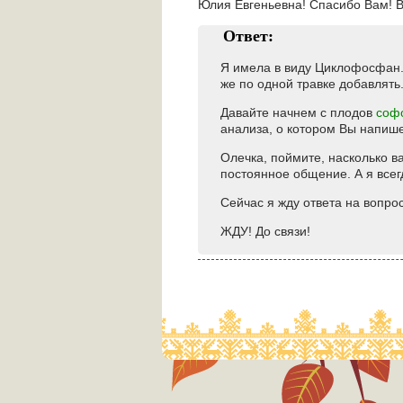
Юлия Евгеньевна! Спасибо Вам! В
Ответ:
Я имела в виду Циклофосфан.
же по одной травке добавлять
Давайте начнем с плодов
соф
анализа, о котором Вы напише
Олечка, поймите, насколько в
постоянное общение. А я всег
Сейчас я жду ответа на вопро
ЖДУ! До связи!