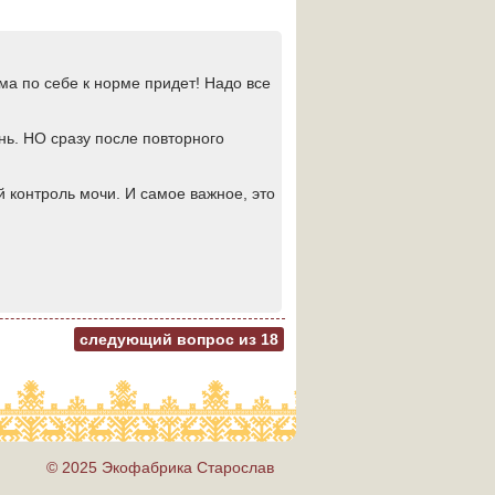
а по себе к норме придет! Надо все
ень. НО сразу после повторного
й контроль мочи. И самое важное, это
следующий вопрос из
18
© 2025 Экофабрика Старослав