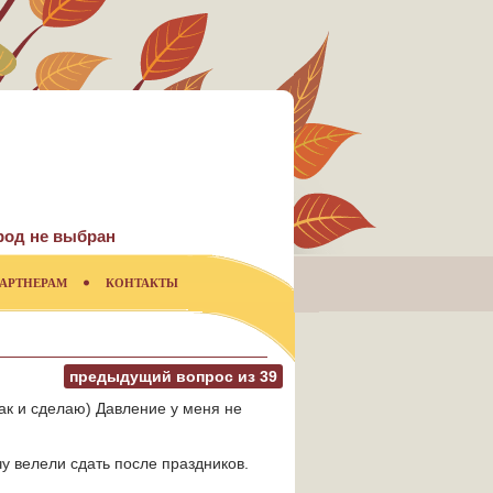
род не выбран
АРТНЕРАМ
КОНТАКТЫ
предыдущий вопрос из
39
так и сделаю) Давление у меня не
у велели сдать после праздников.