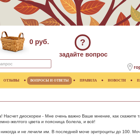
?
0 руб.
задайте вопрос
го
ОТЗЫВЫ
ВОПРОСЫ И ОТВЕТЫ
ПРАВИЛА
НОВОСТИ
П
а! Насчет диоскореи - Мне очень важно Ваше мнение, как скажите 
мно-желтого цвета и поясница болела, и всё!
никогда и не лечили им. В последней моче эритроциты до 100. Моч