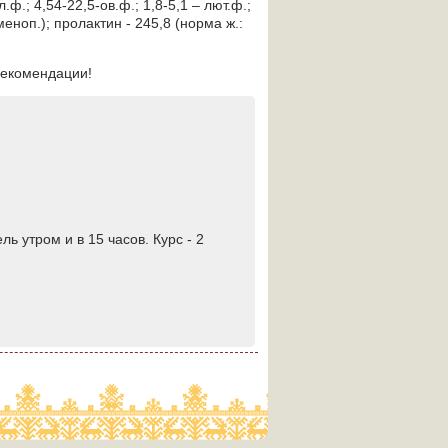
ф.; 4,54-22,5-ов.ф.; 1,8-5,1 – лют.ф.;
меноп.); пролактин - 245,8 (норма ж.:
рекомендации!
ль утром и в 15 часов. Курс - 2