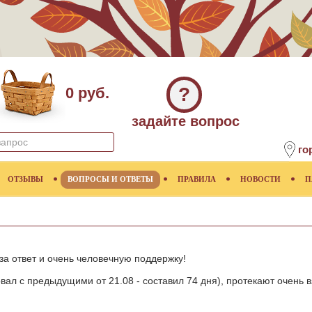
?
0 руб.
задайте вопрос
го
ОТЗЫВЫ
ВОПРОСЫ И ОТВЕТЫ
ПРАВИЛА
НОВОСТИ
П
за ответ и очень человечную поддержку!
вал с предыдущими от 21.08 - составил 74 дня), протекают очень в