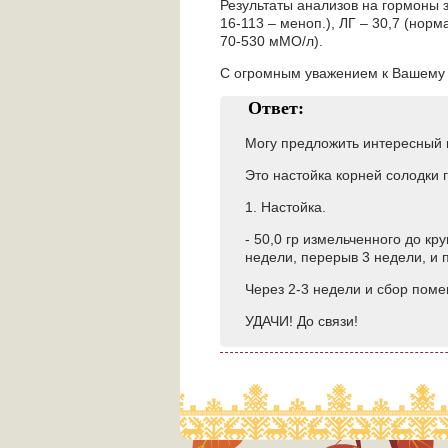
Результаты анализов на гормоны за
16-113 – меноп.), ЛГ – 30,7 (норма
70-530 мМО/л).
С огромным уважением к Вашему 
Ответ:
Могу предложить интересный в
Это настойка корней солодки 
1. Настойка.
- 50,0 гр измельченного до кру
недели, перерыв 3 недели, и 
Через 2-3 недели и сбор поме
УДАЧИ! До связи!