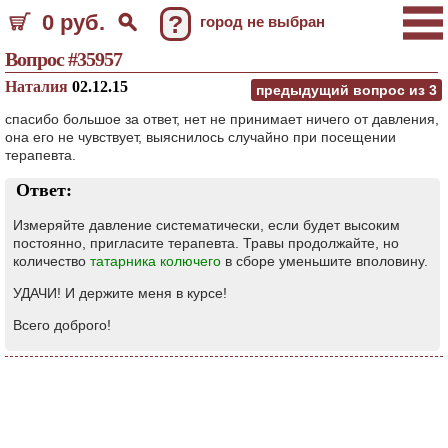
0 руб.
?
город не выбран
Вопрос #35957
Наталия
02.12.15
предыдущий вопрос из
3
спасибо большое за ответ, нет не принимает ничего от давления,
она его не чувствует, выяснилось случайно при посещении
терапевта.
Ответ:
Измеряйте давление систематически, если будет высоким
постоянно, пригласите терапевта. Травы продолжайте, но
количество
татарника колючего
в сборе уменьшите вполовину.
УДАЧИ! И держите меня в курсе!
Всего доброго!