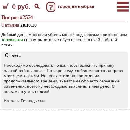
0 руб.
?
город не выбран
Вопрос #2574
Татьяна
28.10.10
Добрый день, можно ли убрать мешки под глазами применением
толокнянки
во внутрь.которые обусловлены плохой работой
почек
Ответ:
Необходимо обследовать почки, чтобы выяснить причину
плохой работы почек. По-хорошему, любая мочегонная трава
может снять отеки. Но, если отеки на протяжении
продолжительного времени, значит имеют место серьезные
изменения, поэтому необходимо выяснить, в чем дело. С
почками шутить нельзя!
Наталья Геннадьевна.