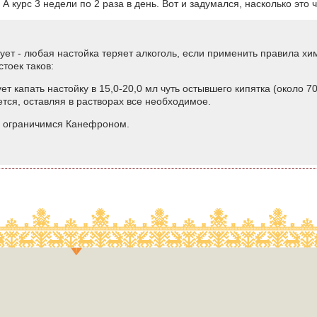
 А курс 3 недели по 2 раза в день. Вот и задумался, насколько это 
ует - любая настойка теряет алкоголь, если применить правила 
тоек таков:
ет капать настойку в 15,0-20,0 мл чуть остывшего кипятка (около 70
ется, оставляя в растворах все необходимое.
я, ограничимся Канефроном.