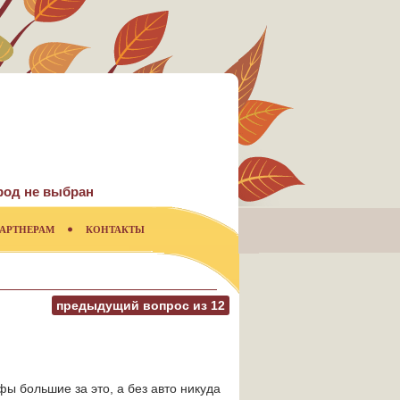
род не выбран
АРТНЕРАМ
КОНТАКТЫ
предыдущий вопрос из
12
ы большие за это, а без авто никуда