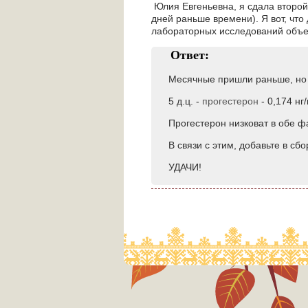
Юлия Евгеньевна, я сдала второй 
дней раньше времени). Я вот, что 
лабораторных исследований объе
Ответ:
Месячные пришли раньше, но 
5 д.ц. -
прогестерон
- 0,174 нг/
Прогестерон низковат в обе фа
В связи с этим, добавьте в сб
УДАЧИ!