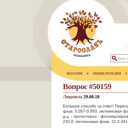
МАГАЗИН
ЭНЦИКЛОПЕДИЯ
Вопрос #50159
Людмила
29.08.18
Большое спасибо за ответ! Перес
фаза: 0,057-0,893; лютеиновая фа
д.ц. - прогестерон - фолликулярн
233,0; лютеиновая фаза: 22,3-341,