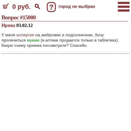
0 руб.
?
город не выбран
Вопрос #15000
Ирина
03.02.12
У меня
аллергия
на амброзию и подсолнечник. Хочу
пролечиться
мумие
(в аптеке продается только в таблетках).
Какую схему приема посоветуете? Спасибо.