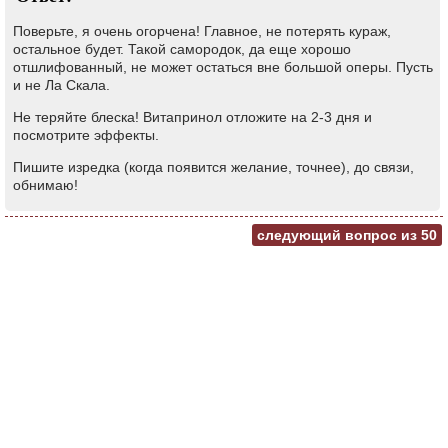
Поверьте, я очень огорчена! Главное, не потерять кураж,
остальное будет. Такой самородок, да еще хорошо
отшлифованный, не может остаться вне большой оперы. Пусть
и не Ла Скала.
Не теряйте блеска! Витапринол отложите на 2-3 дня и
посмотрите эффекты.
Пишите изредка (когда появится желание, точнее), до связи,
обнимаю!
следующий вопрос из
50