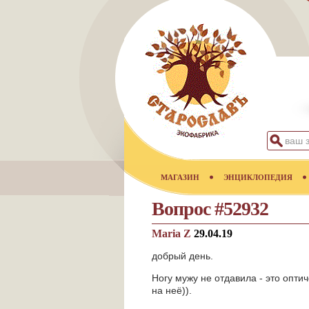
МАГАЗИН
ЭНЦИКЛОПЕДИЯ
Вопрос #52932
Maria Z
29.04.19
добрый день.
Ногу мужу не отдавила - это опти
на неё)).