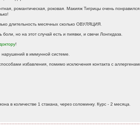
нтная, романтическая, роковая. Макияж Тигрицы очень понравился
лько!
олько длительность месячных сколько ОВУЛЯЦИЯ.
ь боли, но на этот случай есть и пиявки, и свечи Лонгидаза.
доктору
!
е нарушений в иммунной системе.
способами избавления, помимо исключения контакта с аллергенами
на в количестве 1 стакана, через соломинку. Курс - 2 месяца.