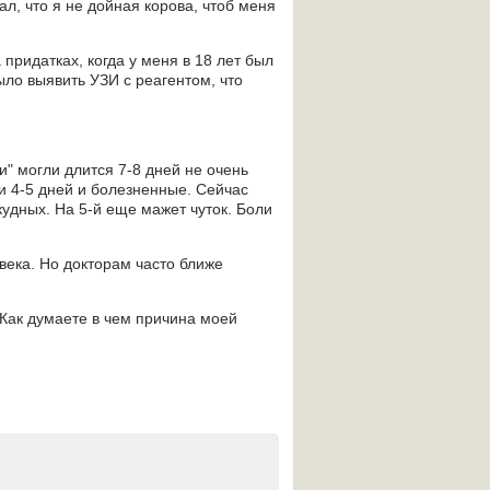
ал, что я не дойная корова, чтоб меня
 придатках, когда у меня в 18 лет был
ыло выявить УЗИ с реагентом, что
и" могли длится 7-8 дней не очень
и 4-5 дней и болезненные. Сейчас
скудных. На 5-й еще мажет чуток. Боли
овека. Но докторам часто ближе
 Как думаете в чем причина моей