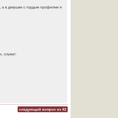
, а в девушке с гордым профилем я
, служат:
следующий вопрос из
42