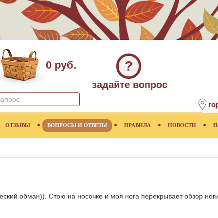
?
0 руб.
задайте вопрос
го
ОТЗЫВЫ
ВОПРОСЫ И ОТВЕТЫ
ПРАВИЛА
НОВОСТИ
П
ческий обман)). Стою на носочке и моя нога перекрывает обзор ноги