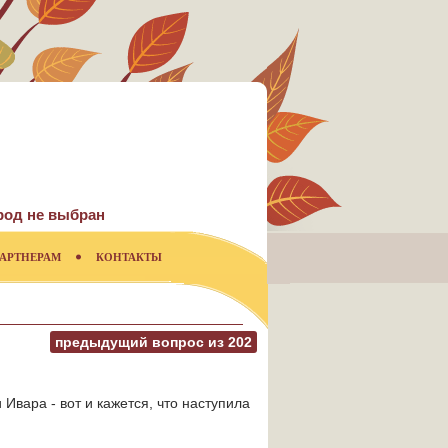
род не выбран
АРТНЕРАМ
КОНТАКТЫ
предыдущий вопрос из
202
 Ивара - вот и кажется, что наступила