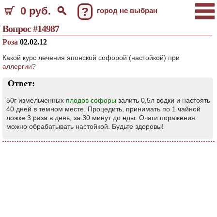
0 руб.
?
город не выбран
Вопрос #14987
Роза
02.02.12
Какой курс лечения японской софорой (настойкой) при
аллергии
?
Ответ:
50г измельченных
плодов софоры
залить 0,5л водки и настоять
40 дней в темном месте. Процедить, принимать по 1 чайной
ложке 3 раза в день, за 30 минут до еды. Очаги поражения
можно обрабатывать настойкой. Будьте здоровы!