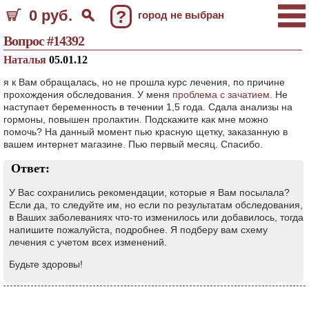
0 руб.
?
город не выбран
Вопрос #14392
Наталья
05.01.12
я к Вам обращалась, но не прошла курс лечения, по причине
прохождения обследования. У меня
проблема с зачатием
. Не
наступает беременность в течении 1,5 года. Сдала анализы на
гормоны, повышен пролактин. Подскажите как мне можно
помочь? На данный момент пью красную щетку, заказанную в
вашем интернет магазине. Пью первый месяц. Спасибо.
Ответ:
У Вас сохранились рекомендации, которые я Вам посылала?
Если да, то следуйте им, но если по результатам обследования,
в Ваших заболеваниях что-то изменилось или добавилось, тогда
напишите пожалуйста, подробнее. Я подберу вам схему
лечения с учетом всех изменений.
Будьте здоровы!